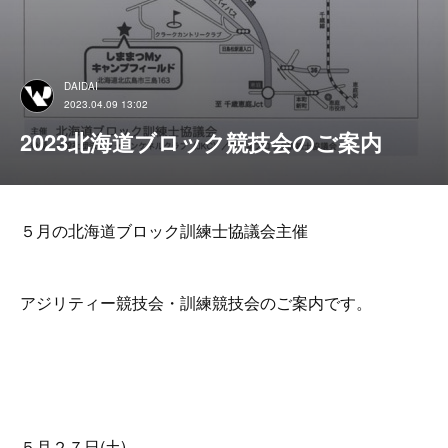
DAIDAI
2023.04.09 13:02
2023北海道ブロック競技会のご案内
５月の北海道ブロック訓練士協議会主催
アジリティー競技会・訓練競技会のご案内です。
５月２７日(土)