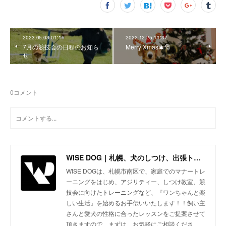
2023.05.03 01:16
2022.12.25 11:37
7月の競技会の日程のお知ら
Merry Xmas🎄🎅
せ
0
コメント
WISE DOG｜札幌、犬のしつけ、出張トレーニング、しつけ教室、アジリティー、ドッグトレーニング
WISE DOGは、札幌市南区で、家庭でのマナートレ
ーニングをはじめ、アジリティー、しつけ教室、競
技会に向けたトレーニングなど、『ワンちゃんと楽
しい生活』を始めるお手伝いいたします！！飼い主
さんと愛犬の性格に合ったレッスンをご提案させて
頂きますので、まずは、お気軽にご相談くださ