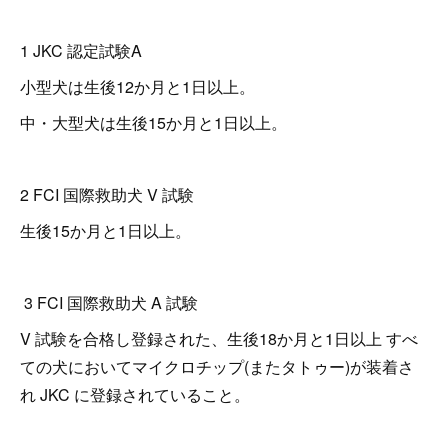
1 JKC 認定試験A
小型犬は生後12か月と1日以上。
中・大型犬は生後15か月と1日以上。
2 FCI 国際救助犬 V 試験
生後15か月と1日以上。
3 FCI 国際救助犬 A 試験
V 試験を合格し登録された、生後18か月と1日以上 すべ
ての犬においてマイクロチップ(またタトゥー)が装着さ
れ JKC に登録されていること。