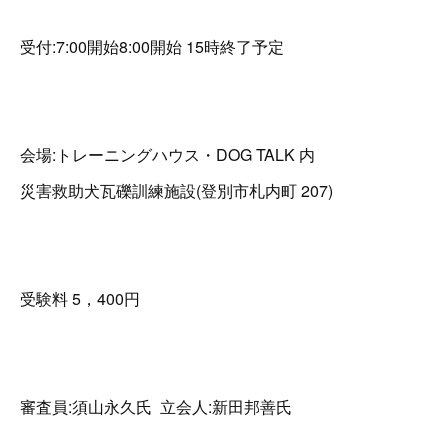
受付:7:00開始8:00開始 15時終了予定
会場:トレーニングハウス・DOG TALK 内
災害救助犬瓦礫訓練施設(登別市札内町 207)
受験料 5，400円
審査員:須山永久氏 立会人:新田邦善氏