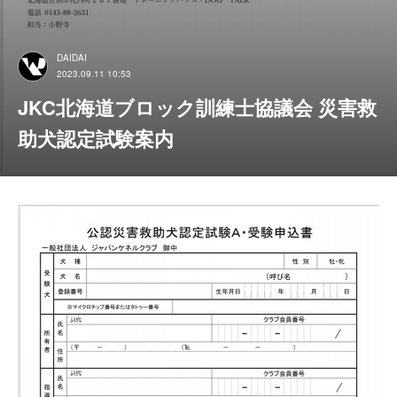
DAIDAI
2023.09.11 10:53
JKC北海道ブロック訓練士協議会 災害救
助犬認定試験案内