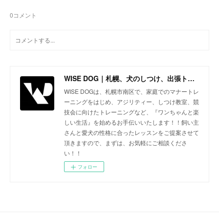
0
コメント
WISE DOG｜札幌、犬のしつけ、出張トレーニング、しつけ教室、アジリティー、ドッグトレーニング
WISE DOGは、札幌市南区で、家庭でのマナートレ
ーニングをはじめ、アジリティー、しつけ教室、競
技会に向けたトレーニングなど、『ワンちゃんと楽
しい生活』を始めるお手伝いいたします！！飼い主
さんと愛犬の性格に合ったレッスンをご提案させて
頂きますので、まずは、お気軽にご相談くださ
い！！
フォロー