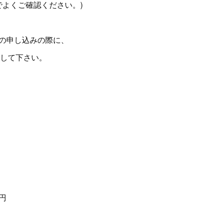
でよくご確認ください。)
トの申し込みの際に、
して下さい。
円