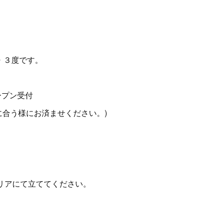
、
・３度です。
ープン受付
に合う様にお済ませください。)
リアにて立ててください。