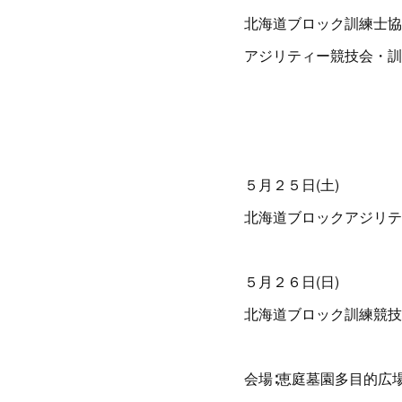
北海道ブロック訓練士協
アジリティー競技会・訓
５月２５日(土)
北海道ブロックアジリテ
５月２６日(日)
北海道ブロック訓練競技
会場∶恵庭墓園多目的広