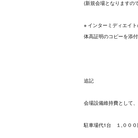
(新規会場となりますの
※ インターミディエイ
体高証明のコピーを添付
追記
会場設備維持費として、
駐車場代1台 １,０００