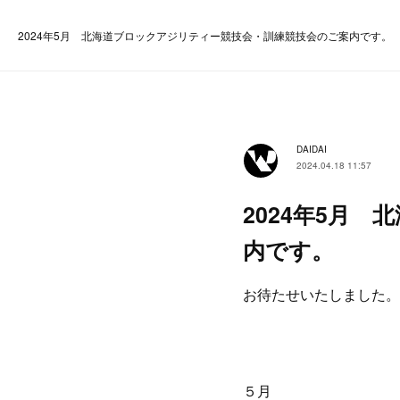
2024年5月 北海道ブロックアジリティー競技会・訓練競技会のご案内です。
DAIDAI
2024.04.18 11:57
2024年5月
内です。
お待たせいたしました。
５月