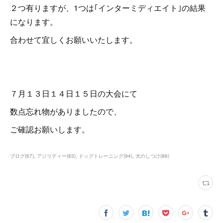
２つ有りますが、1つは｢インターミディエイト｣の結果
になります。
合わせて宜しくお願いいたします。
７月１３日１４日１５日の大会にて
数点忘れ物がありましたので、
ご確認お願いします。
ブログ
(
67
)
アジリティー
(
83
)
ドッグトレーニング
(
94
)
犬のしつけ
(
86
)