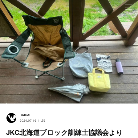
DAIDAI
2024.07.16 11:56
JKC北海道ブロック訓練士協議会より