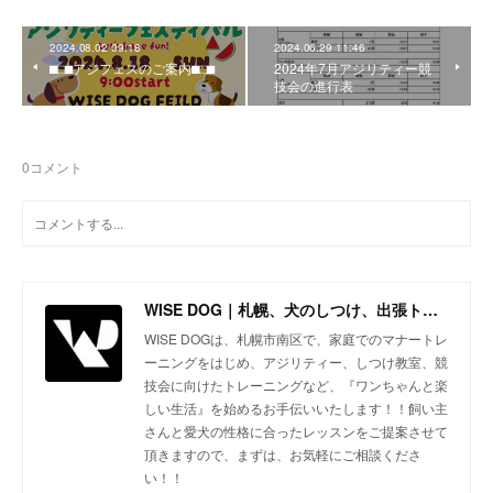
2024.08.02 09:18
2024.06.29 11:46
⬛︎⬜︎⬛︎アジフェスのご案内⬛︎⬜︎⬛︎
2024年7月アジリティー競
技会の進行表
0
コメント
WISE DOG｜札幌、犬のしつけ、出張トレーニング、しつけ教室、アジリティー、ドッグトレーニング
WISE DOGは、札幌市南区で、家庭でのマナートレ
ーニングをはじめ、アジリティー、しつけ教室、競
技会に向けたトレーニングなど、『ワンちゃんと楽
しい生活』を始めるお手伝いいたします！！飼い主
さんと愛犬の性格に合ったレッスンをご提案させて
頂きますので、まずは、お気軽にご相談くださ
い！！