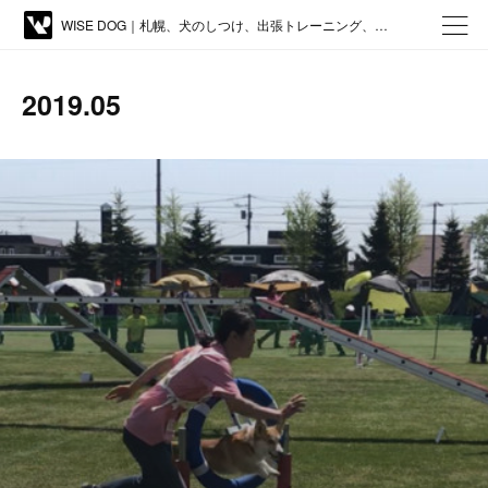
WISE DOG｜札幌、犬のしつけ、出張トレーニング、しつけ教室、アジリティー、ドッグトレーニング
2019
.
05