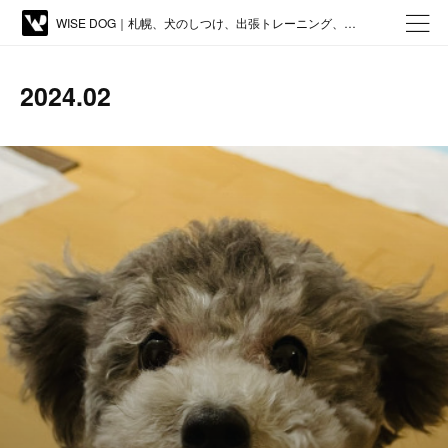
WISE DOG｜札幌、犬のしつけ、出張トレーニング、しつけ教室、アジリティー、ドッグトレーニング
2024
.
02