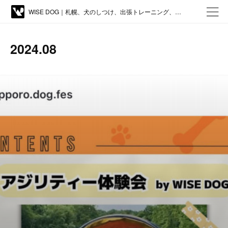
WISE DOG｜札幌、犬のしつけ、出張トレーニング、しつけ教室、アジリティー、ドッグトレーニング
2024
.
08