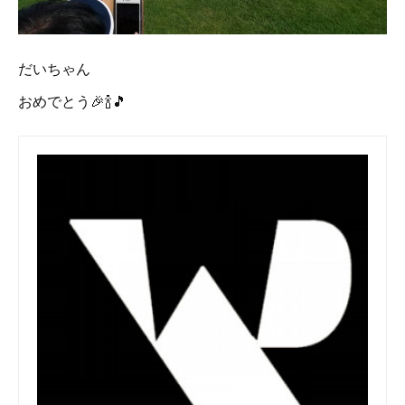
だいちゃん
おめでとう🎉🍾🎵