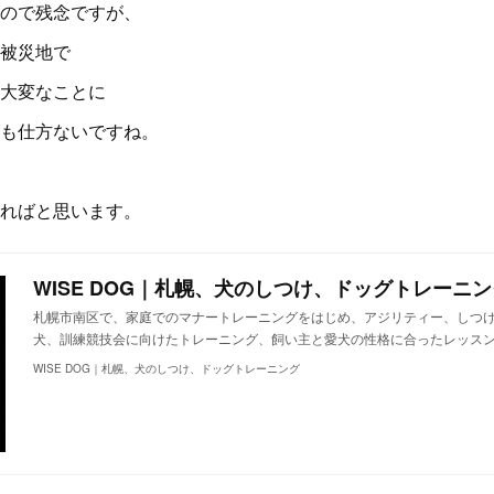
ので残念ですが、
被災地で
大変なことに
も仕方ないですね。
ればと思います。
WISE DOG｜札幌、犬のしつけ、ドッグトレーニン
札幌市南区で、家庭でのマナートレーニングをはじめ、アジリティー、しつ
犬、訓練競技会に向けたトレーニング、飼い主と愛犬の性格に合ったレッス
WISE DOG｜札幌、犬のしつけ、ドッグトレーニング