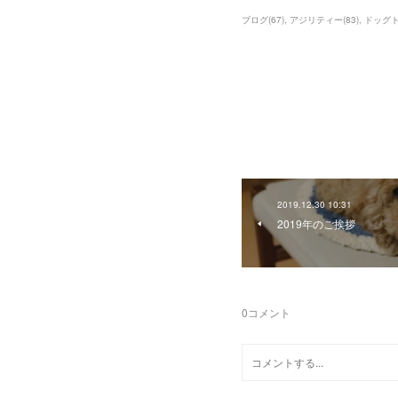
ブログ
(
67
)
アジリティー
(
83
)
ドッグ
2019.12.30 10:31
2019年のご挨拶
0
コメント