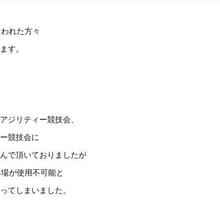
遭われた方々
ます。
アジリティー競技会、
ー競技会に
んで頂いておりましたが
会場が使用不可能と
ってしまいました。