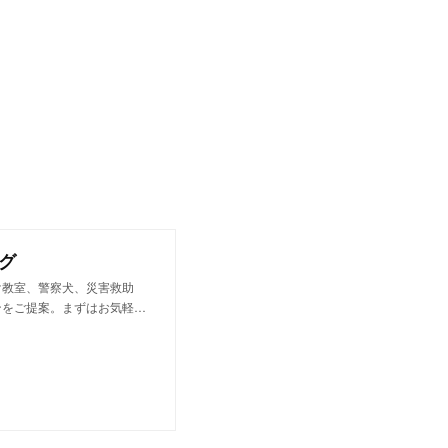
グ
け教室、警察犬、災害救助
ンをご提案。まずはお気軽…