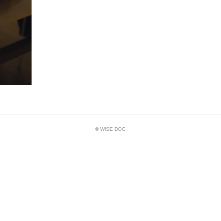
© WISE DOG