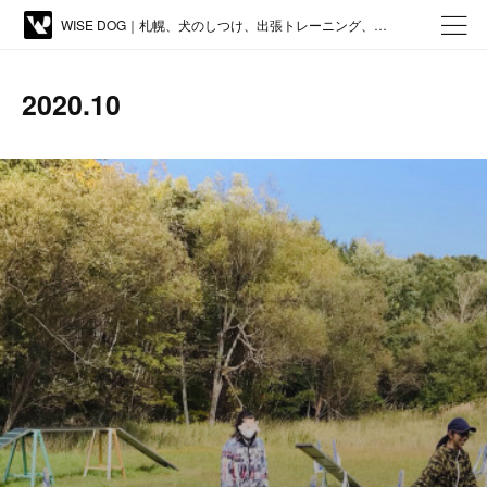
WISE DOG｜札幌、犬のしつけ、出張トレーニング、しつけ教室、アジリティー、ドッグトレーニング
2020
.
10